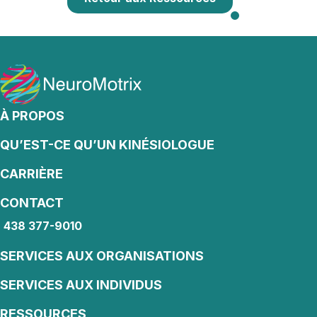
À PROPOS
QU’EST-CE QU’UN KINÉSIOLOGUE
CARRIÈRE
CONTACT
438 377-9010
438 377-9010
SERVICES AUX ORGANISATIONS
SERVICES AUX INDIVIDUS
RESSOURCES