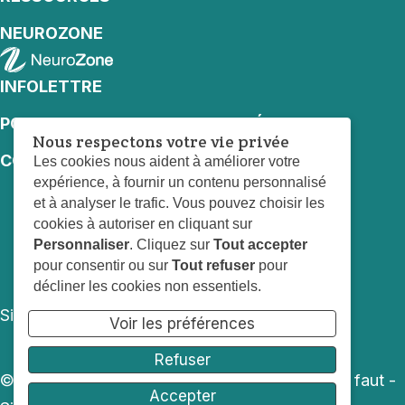
NEUROZONE
INFOLETTRE
POLITIQUE DE CONFIDENTIALITÉ
Nous respectons votre vie privée
CONDITIONS D’UTILISATION
Les cookies nous aident à améliorer votre
expérience, à fournir un contenu personnalisé
et à analyser le trafic. Vous pouvez choisir les
cookies à autoriser en cliquant sur
Personnaliser
. Cliquez sur
Tout accepter
pour consentir ou sur
Tout refuser
pour
Facebook NeuroMotrix
Instagram NeuroMotrix
LinkedIn NeuroMotrix
YouTube NeuroMotr
décliner les cookies non essentiels.
Site web par :
Voir les préférences
Refuser
© 2026 Neuromotrix : le mouvement qu’il vous faut -
Accepter